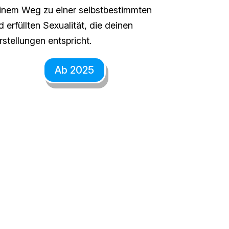
inem Weg zu einer selbstbestimmten
d erfüllten Sexualität, die deinen
rstellungen entspricht.
Ab 2025
TSAMKEIT ALS
ETENZ