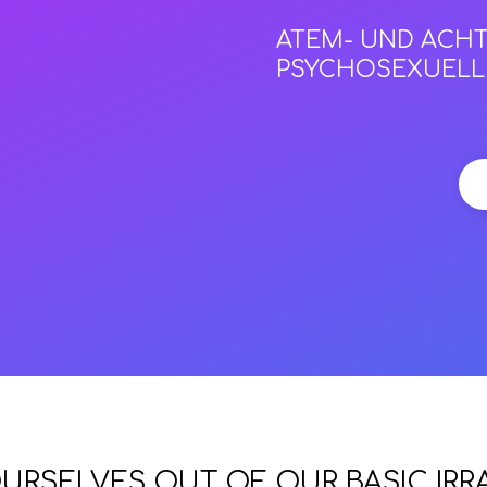
ATEM- UND ACHT
PSYCHOSEXUELL
RSELVES OUT OF OUR BASIC IRRA