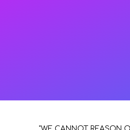
"WE CANNOT REASON OU