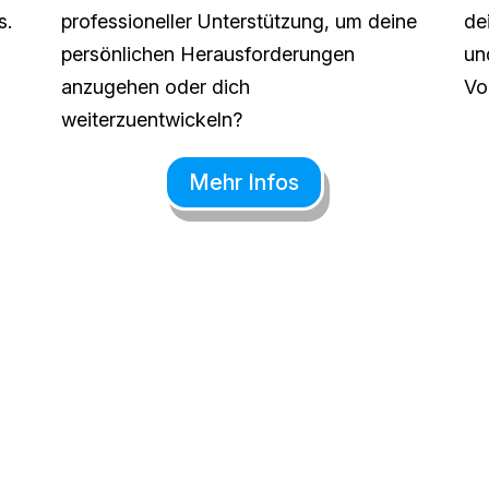
s.
professioneller Unterstützung, um deine
de
persönlichen Herausforderungen
un
anzugehen oder dich
Vo
weiterzuentwickeln?
Mehr Infos
ATMUNG UND ACH
SCHLÜSSELKOMP