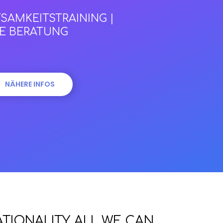
SAMKEITSTRAINING |
E BERATUNG
NÄHERE INFOS
TIONALITY. ALL WE CAN