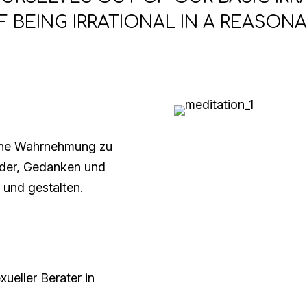
F BEING IRRATIONAL IN A REASONA
eine Wahrnehmung zu
ilder, Gedanken und
 und gestalten.
ueller Berater in