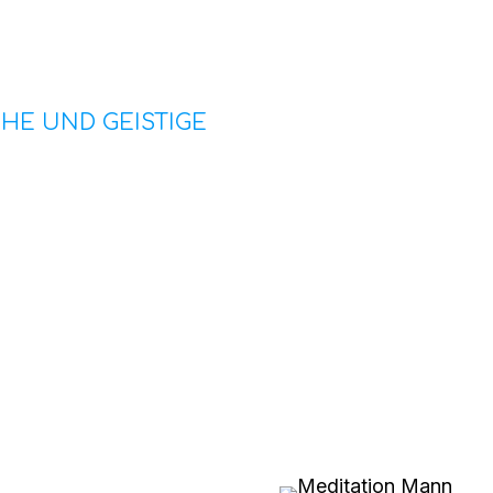
CHE UND GEISTIGE
und Angeboten zu den
undheit.