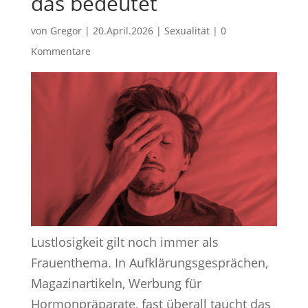
das bedeutet
von
Gregor
|
20.April.2026
|
Sexualität
|
0
Kommentare
Lustlosigkeit gilt noch immer als
Frauenthema. In Aufklärungsgesprächen,
Magazinartikeln, Werbung für
Hormonpräparate, fast überall taucht das