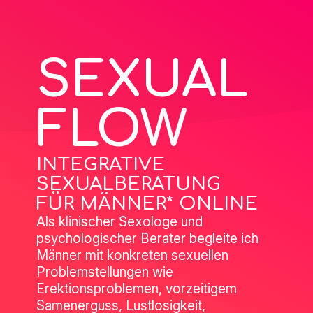
SEXUAL
FLOW
INTEGRATIVE
SEXUALBERATUNG
FÜR MÄNNER* ONLINE
Als klinischer Sexologe und
psychologischer Berater begleite ich
Männer mit konkreten sexuellen
Problemstellungen wie
Erektionsproblemen, vorzeitigem
Samenerguss, Lustlosigkeit,