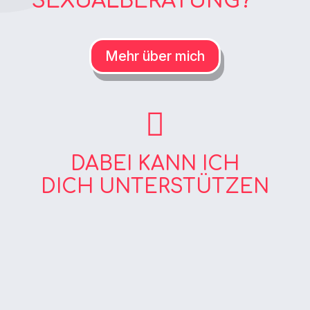
SEXUALBERATUNG?
Mehr über mich

DABEI KANN ICH
DICH UNTERSTÜTZEN
FRÜHZEITIGER