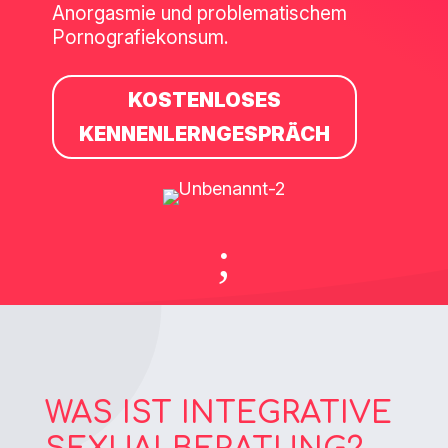
Anorgasmie und problematischem
Pornografiekonsum.
KOSTENLOSES
KENNENLERNGESPRÄCH
;
WAS IST INTEGRATIVE