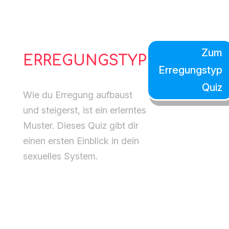
WELCHER
Zum
ERREGUNGSTYP
Erregungstyp
BIST DU?
Quiz
Wie du Erregung aufbaust
und steigerst, ist ein erlerntes
Muster. Dieses Quiz gibt dir
einen ersten Einblick in dein
sexuelles System.