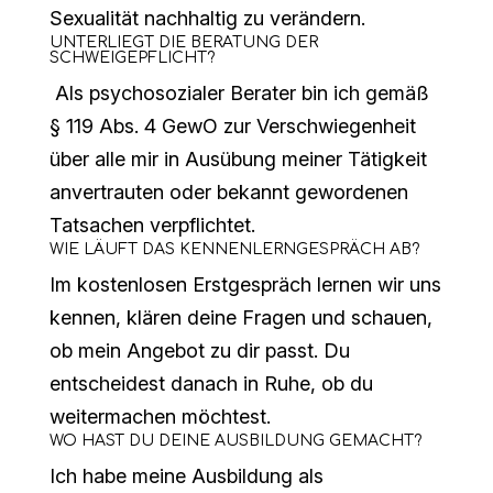
Sexualität nachhaltig zu verändern.
UNTERLIEGT DIE BERATUNG DER
SCHWEIGEPFLICHT?
Als psychosozialer Berater bin ich gemäß
§ 119 Abs. 4 GewO zur Verschwiegenheit
über alle mir in Ausübung meiner Tätigkeit
anvertrauten oder bekannt gewordenen
Tatsachen verpflichtet.
WIE LÄUFT DAS KENNENLERNGESPRÄCH AB?
Im kostenlosen Erstgespräch lernen wir uns
kennen, klären deine Fragen und schauen,
ob mein Angebot zu dir passt. Du
entscheidest danach in Ruhe, ob du
weitermachen möchtest.
WO HAST DU DEINE AUSBILDUNG GEMACHT?
Ich habe meine Ausbildung als