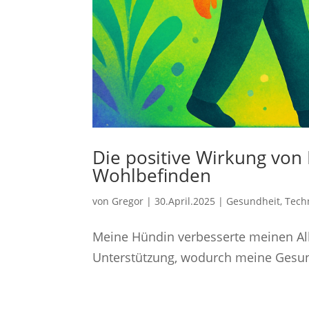
Die positive Wirkung vo
Wohlbefinden
von
Gregor
|
30.April.2025
|
Gesundheit
,
Tech
Meine Hündin verbesserte meinen All
Unterstützung, wodurch meine Gesundh