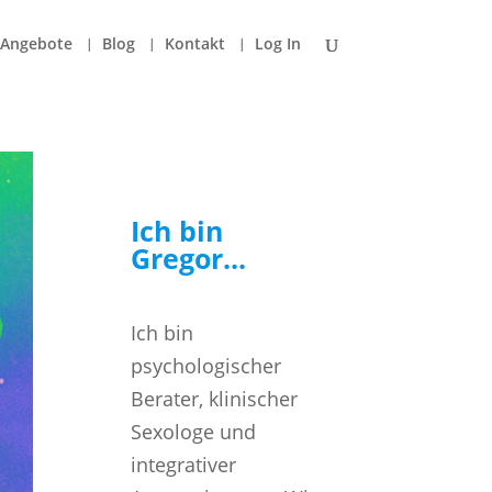
Angebote
Blog
Kontakt
Log In
Ich bin
Gregor...
Ich bin
psychologischer
Berater, klinischer
Sexologe und
integrativer