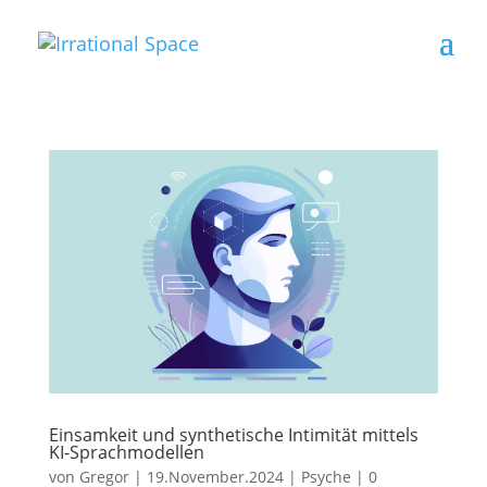
Einsamkeit und synthetische Intimität mittels
KI-Sprachmodellen
von
Gregor
|
19.November.2024
|
Psyche
|
0