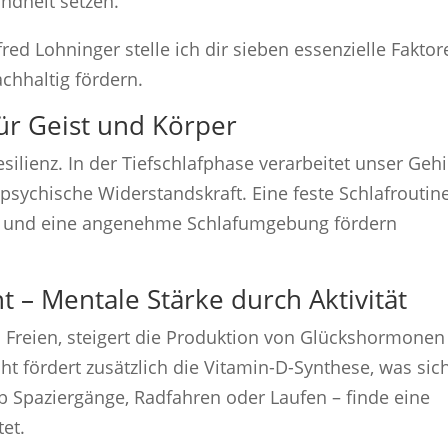
undheit setzen.
ed Lohninger stelle ich dir sieben essenzielle Faktor
achhaltig fördern.
für Geist und Körper
esilienz. In der Tiefschlafphase verarbeitet unser Geh
psychische Widerstandskraft. Eine feste Schlafroutine
en und eine angenehme Schlafumgebung fördern
t – Mentale Stärke durch Aktivität
Freien, steigert die Produktion von Glückshormonen
t fördert zusätzlich die Vitamin-D-Synthese, was sic
b Spaziergänge, Radfahren oder Laufen – finde eine
et.