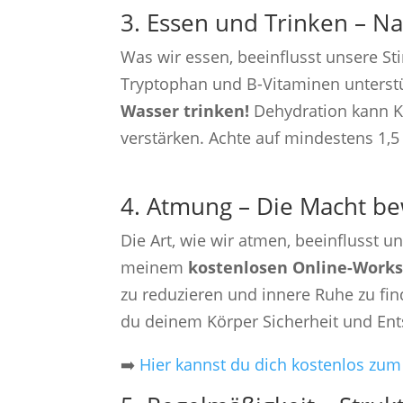
3. Essen und Trinken – Na
Was wir essen, beeinflusst unsere S
Tryptophan und B-Vitaminen unterstü
Wasser trinken!
Dehydration kann K
verstärken. Achte auf mindestens 1,5 
4. Atmung – Die Macht b
Die Art, wie wir atmen, beeinflusst 
meinem
kostenlosen Online-Works
zu reduzieren und innere Ruhe zu fi
du deinem Körper Sicherheit und En
➡️
Hier kannst du dich kostenlos z