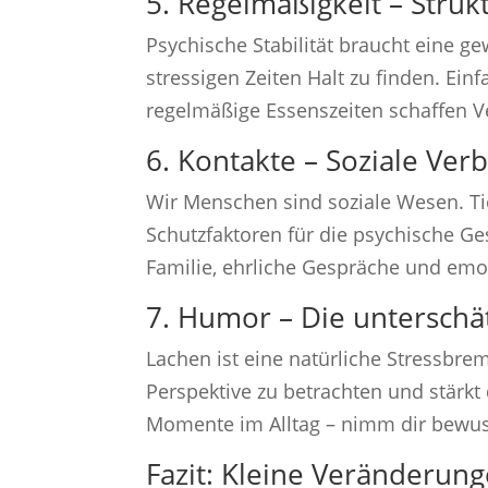
5. Regelmäßigkeit – Strukt
Psychische Stabilität braucht eine ge
stressigen Zeiten Halt zu finden. Ein
regelmäßige Essenszeiten schaffen Ve
6. Kontakte – Soziale Ver
Wir Menschen sind soziale Wesen. Ti
Schutzfaktoren für die psychische Ge
Familie, ehrliche Gespräche und emo
7. Humor – Die unterschä
Lachen ist eine natürliche Stressbre
Perspektive zu betrachten und stärkt 
Momente im Alltag – nimm dir bewusst
Fazit: Kleine Veränderun