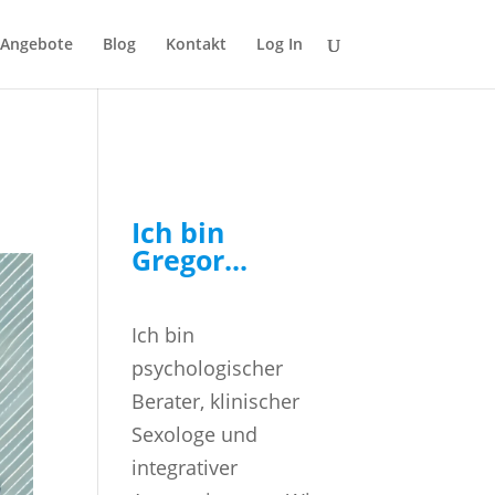
Angebote
Blog
Kontakt
Log In
Ich bin
Gregor...
Ich bin
psychologischer
Berater, klinischer
Sexologe und
integrativer