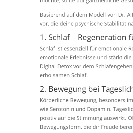
möchte, sollte auf ganzheitliche Ges
Basierend auf dem Modell von Dr. Alfr
vor, die deine psychische Stabilität n
1. Schlaf – Regeneration 
Schlaf ist essenziell für emotionale R
emotionale Erlebnisse und stärkt die 
Digital Detox vor dem Schlafengeh
erholsamen Schlaf.
2. Bewegung bei Tageslich
Körperliche Bewegung, besonders im 
wie Serotonin und Dopamin. Tageslich
positiv auf die Stimmung auswirkt. O
Bewegungsform, die dir Freude bereit