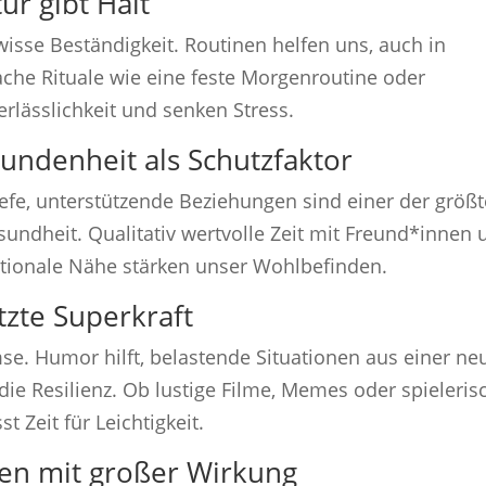
ur gibt Halt
wisse Beständigkeit. Routinen helfen uns, auch in
fache Rituale wie eine feste Morgenroutine oder
rlässlichkeit und senken Stress.
bundenheit als Schutzfaktor
efe, unterstützende Beziehungen sind einer der größ
sundheit. Qualitativ wertvolle Zeit mit Freund*innen 
tionale Nähe stärken unser Wohlbefinden.
tzte Superkraft
mse. Humor hilft, belastende Situationen aus einer ne
die Resilienz. Ob lustige Filme, Memes oder spieleris
 Zeit für Leichtigkeit.
gen mit großer Wirkung