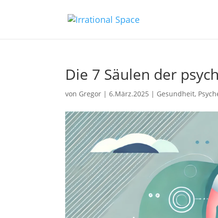
Die 7 Säulen der psyc
von
Gregor
|
6.März.2025
|
Gesundheit
,
Psych