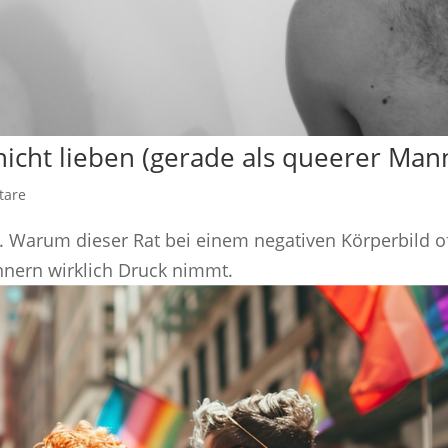
icht lieben (gerade als queerer Man
tare
ll. Warum dieser Rat bei einem negativen Körperbild o
nnern wirklich Druck nimmt.