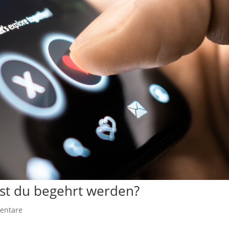
lst du begehrt werden?
entare