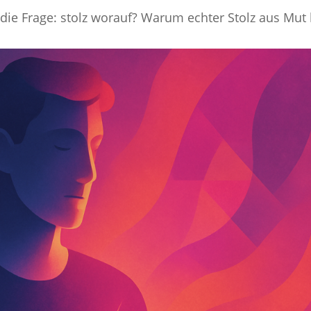
n die Frage: stolz worauf? Warum echter Stolz aus Mu