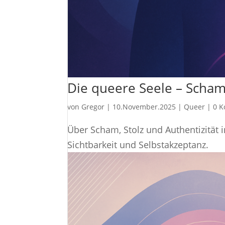
Die queere Seele – Scham
von
Gregor
|
10.November.2025
|
Queer
|
0 
Über Scham, Stolz und Authentizität
Sichtbarkeit und Selbstakzeptanz.