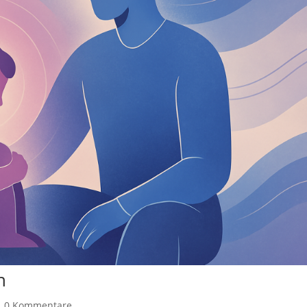
n
|
0 Kommentare