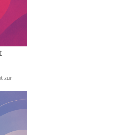
t
t zur