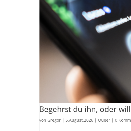
Begehrst du ihn, oder wil
von
Gregor
|
5.August.2026
|
Queer
|
0 Komm