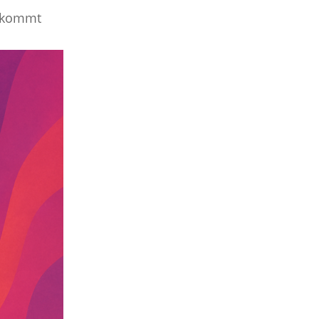
t kommt