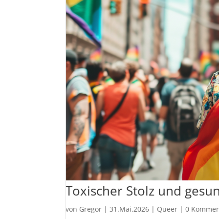
Toxischer Stolz und ges
von
Gregor
|
31.Mai.2026
|
Queer
|
0 Kommen