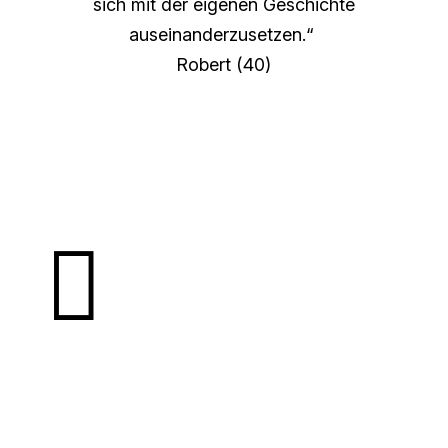
sich mit der eigenen Geschichte
auseinanderzusetzen.“
Robert (40)
