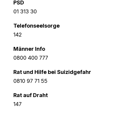
PSD
01 313 30
Telefonseelsorge
142
Männer Info
0800 400 777
Rat und Hilfe bei Suizidgefahr
0810 97 71 55
Rat auf Draht
147