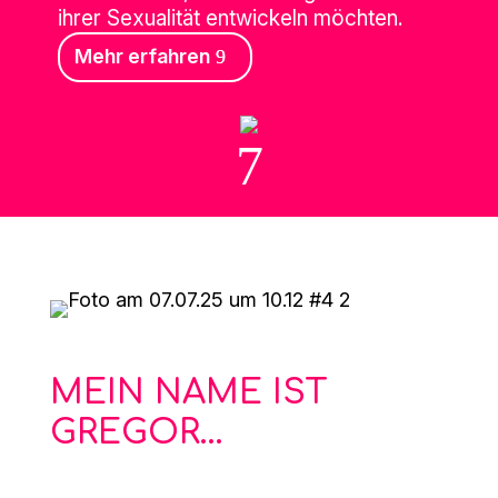
ihrer Sexualität entwickeln möchten.
Mehr erfahren
7
MEIN NAME IST
GREGOR...