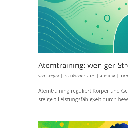
Atemtraining: weniger Str
von
Gregor
|
26.Oktober.2025
|
Atmung
|
0 K
Atemtraining reguliert Körper und Ge
steigert Leistungsfähigkeit durch b