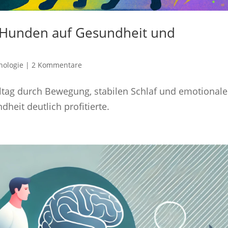
n Hunden auf Gesundheit und
nologie
|
2 Kommentare
tag durch Bewegung, stabilen Schlaf und emotionale
eit deutlich profitierte.