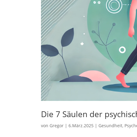
Die 7 Säulen der psychis
von
Gregor
|
6.März.2025
|
Gesundheit
,
Psych