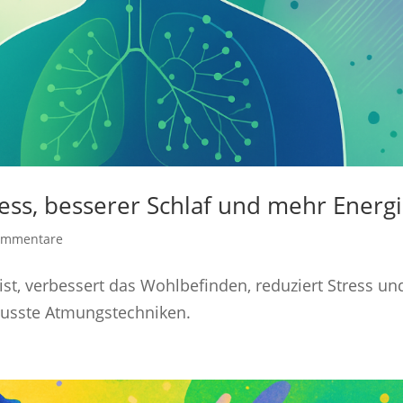
ess, besserer Schlaf und mehr Energ
ommentare
ist, verbessert das Wohlbefinden, reduziert Stress un
ewusste Atmungstechniken.