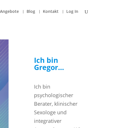
Angebote
Blog
Kontakt
Log In
Ich bin
Gregor...
Ich bin
psychologischer
Berater, klinischer
Sexologe und
integrativer