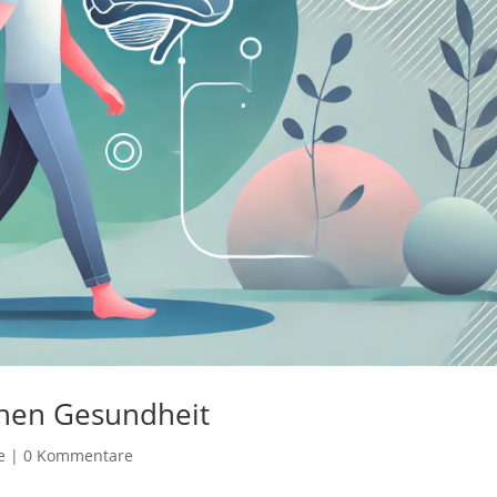
chen Gesundheit
e
|
0 Kommentare