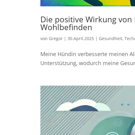
Die positive Wirkung vo
Wohlbefinden
von
Gregor
|
30.April.2025
|
Gesundheit
,
Tech
Meine Hündin verbesserte meinen All
Unterstützung, wodurch meine Gesundh