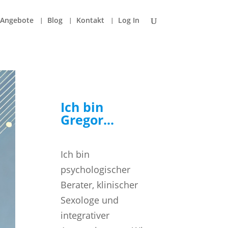
Angebote
Blog
Kontakt
Log In
Ich bin
Gregor...
Ich bin
psychologischer
Berater, klinischer
Sexologe und
integrativer